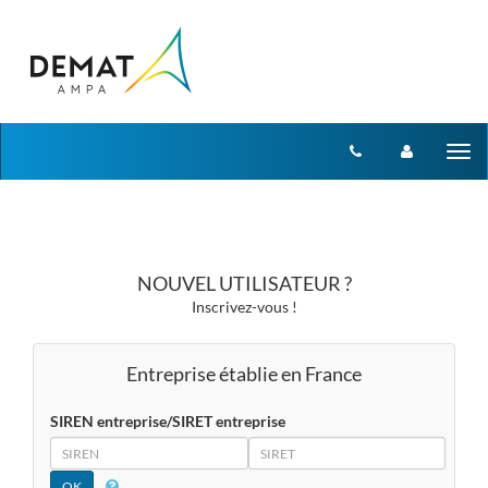
Aller au menu
Aller au contenu
Tog
nav
NOUVEL UTILISATEUR ?
Inscrivez-vous !
Entreprise établie en France
SIREN entreprise/SIRET entreprise
SIREN
SIRET