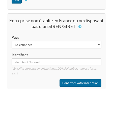
Entreprise non établie en France ou ne disposant
pas d'un SIREN/SIRET
Pays
Identifiant
( Ex : N° d'enregistrement national, DUNS
Number
, numéro local,
etc. )