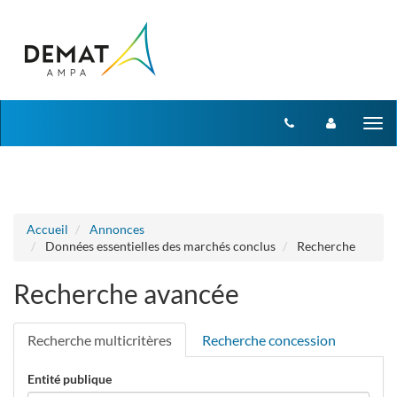
Aller au menu
Aller au contenu
Tog
nav
Accueil
Annonces
Données essentielles des marchés conclus
Recherche
Recherche avancée
Recherche multicritères
Recherche concession
Entité publique