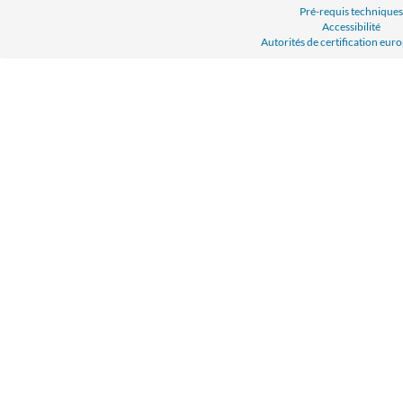
Pré-requis techniques
Accessibilité
Autorités de certification eu