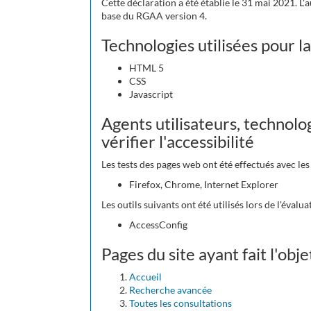
Cette déclaration a été établie le 31 mai 2021. L'
base du RGAA version 4.
Technologies utilisées pour la
HTML 5
CSS
Javascript
Agents utilisateurs, technolog
vérifier l'accessibilité
Les tests des pages web ont été effectués avec le
Firefox, Chrome, Internet Explorer
Les outils suivants ont été utilisés lors de l'évalua
AccessConfig
Pages du site ayant fait l'obj
Accueil
Recherche avancée
Toutes les consultations