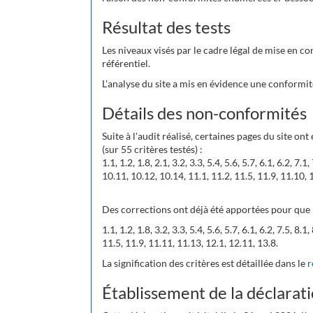
Résultat des tests
Les niveaux visés par le cadre légal de mise en co
référentiel.
L'analyse du site a mis en évidence une conformit
Détails des non-conformités
Suite à l'audit réalisé, certaines pages du site on
(sur 55 critères testés) :
1.1, 1.2, 1.8, 2.1, 3.2, 3.3, 5.4, 5.6, 5.7, 6.1, 6.2, 7.1,
10.11, 10.12, 10.14, 11.1, 11.2, 11.5, 11.9, 11.10, 
Des corrections ont déjà été apportées pour que l
1.1, 1.2, 1.8, 3.2, 3.3, 5.4, 5.6, 5.7, 6.1, 6.2, 7.5, 8.
11.5, 11.9, 11.11, 11.13, 12.1, 12.11, 13.8.
La signification des critères est détaillée dans le
r
Établissement de la déclarati