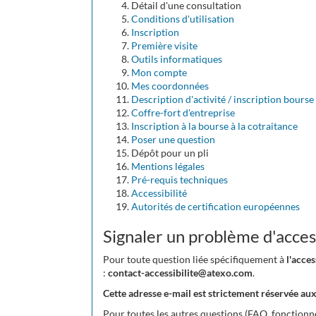
Détail d'une consultation
Conditions d'utilisation
Inscription
Première visite
Outils informatiques
Mon compte
Mes coordonnées
Description d'activité / inscription bourse
Coffre-fort d'entreprise
Inscription à la bourse à la cotraitance
Poser une question
Dépôt pour un pli
Mentions légales
Pré-requis techniques
Accessibilité
Autorités de certification européennes
Signaler un problème d'access
Pour toute question liée spécifiquement à
l'acce
:
contact-accessibilite@atexo.com
.
Cette adresse e-mail est strictement réservée aux
Pour toutes les autres questions (FAQ, fonctionnem