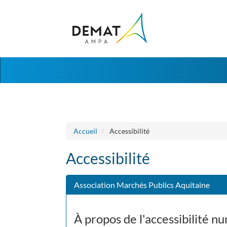
Aller au menu
Aller au contenu
Accueil
Accessibilité
Accessibilité
Association Marchés Publics Aquitaine
À propos de l'accessibilité n