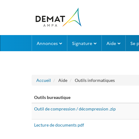
Aller au menu
Aller au contenu
Annonces
Signature
Aide
Se 
Accueil
Aide
Outils informatiques
Outils bureautique
Outil de compression / décompression .zip
Lecture de documents pdf